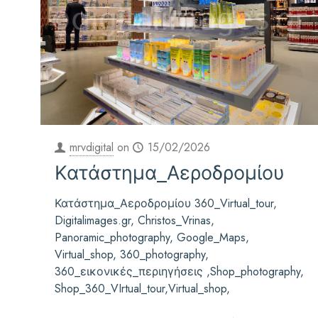
mrvdigital
on
15/02/2026
Κατάστημα_Αεροδρομίου
Κατάστημα_Αεροδρομίου 360_Virtual_tour,
Digitalimages.gr, Christos_Vrinas,
Panoramic_photography, Google_Maps,
Virtual_shop, 360_photography,
360_εικονικές_περιηγήσεις ,Shop_photography,
Shop_360_VIrtual_tour,Virtual_shop,