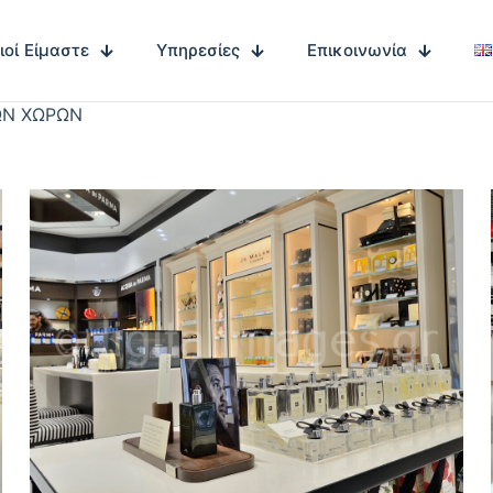
ιοί Είμαστε
Υπηρεσίες
Επικοινωνία
ΩΝ ΧΩΡΩΝ