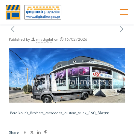
Published by
mrvdigital
on
16/02/2026
Perdikouris_Brothers_Mercedes_custom_truck_360_βίντεο
Share