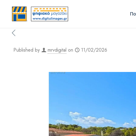
Πο
Published by
mrvdigital
on
11/02/2026