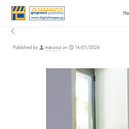
Πο
Published by
manzoul
on
14/01/2026