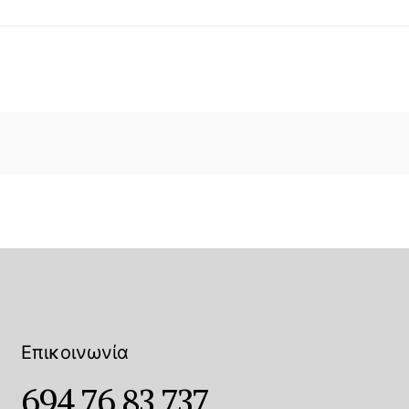
Επικοινωνία
694 76 83 737