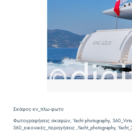
Σκάφος-εν_πλω-φωτο
Φωτογραφήσεις σκαφών, Yacht photography, 360_Virtua
360_
εικονικές_περιηγήσεις ,
Yacht_photography, Yacht_3