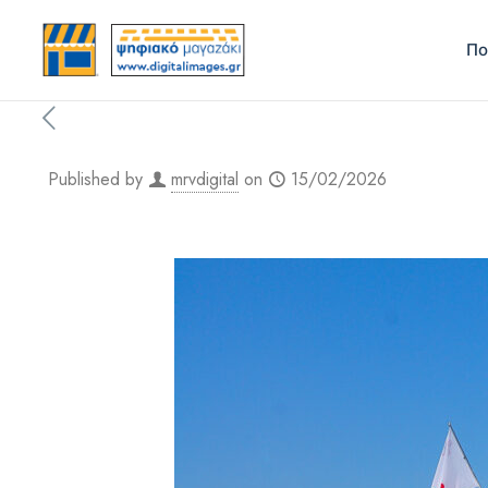
Πο
Published by
mrvdigital
on
15/02/2026