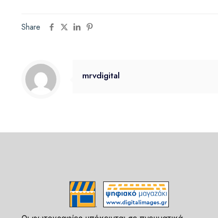
Share
mrvdigital