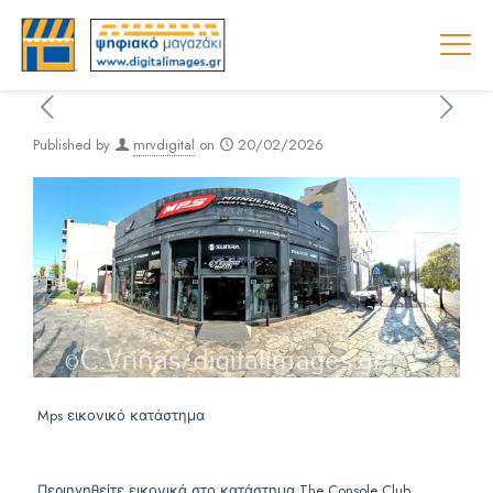
Published by
mrvdigital
on
20/02/2026
Mps εικονικό κατάστημα
Περιηγηθείτε εικονικά στο κατάστημα The Console Club.