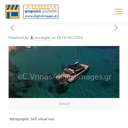
Published by
mrvdigital
on
19/02/2026
default
Καταμαράν 360 virtual tour