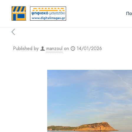
Πο
Published by
manzoul
on
14/01/2026