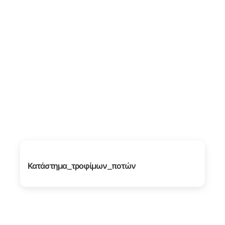
Κατάστημα_τροφίμων_ποτών