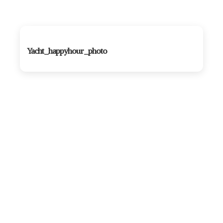
Yacht_happyhour_photo