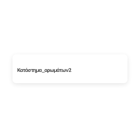
Κατάστημα_αρωμάτων2