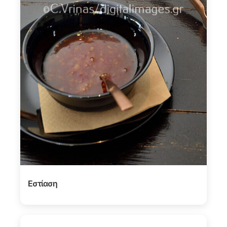
Εστίαση