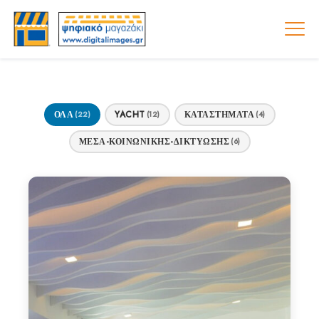
ΌΛΑ
YACHT
ΚΑΤΑΣΤΗΜΑΤΑ
(22)
(12)
(4)
ΜΕΣΑ-ΚΟΙΝΩΝΙΚΗΣ-ΔΙΚΤΎΩΣΗΣ
(6)