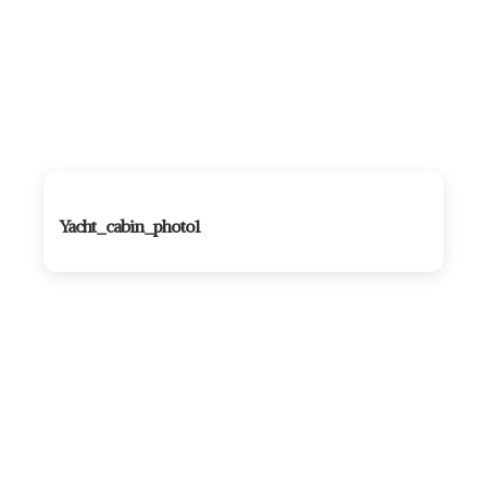
Yacht_cabin_photo1