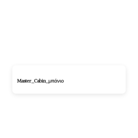
Master_Cabin_μπάνιο