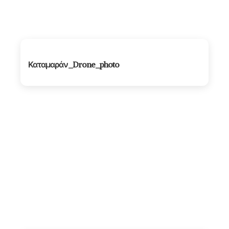
Καταμαράν_Drone_photo